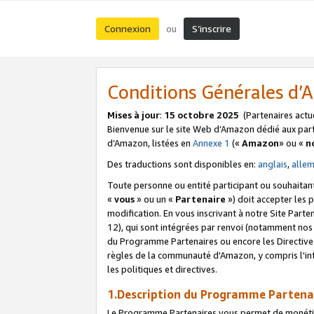
Connexion
S’inscrire
ou
Conditions Générales d
Mises à jour
:
15 octobre 2025
(Partenaires actu
Bienvenue sur le site Web d’Amazon dédié aux part
d’Amazon, listées en
Annexe 1
(«
Amazon
» ou «
n
Des traductions sont disponibles en:
anglais
,
alle
Toute personne ou entité participant ou souhaitan
«
vous
» ou un «
Partenaire
») doit accepter les
modification. En vous inscrivant à notre Site Parte
12), qui sont intégrées par renvoi (notamment no
du Programme Partenaires ou encore les Directive
règles de la communauté d'Amazon, y compris l'int
les politiques et directives.
1.Description du Programme Partena
Le Programme Partenaires vous permet de monétiser 