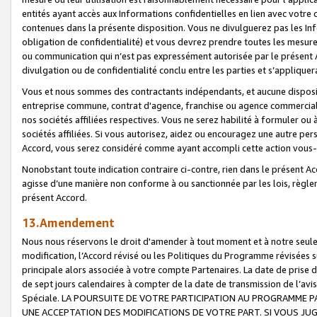
entités ayant accès aux Informations confidentielles en lien avec votre 
contenues dans la présente disposition. Vous ne divulguerez pas les Info
obligation de confidentialité) et vous devrez prendre toutes les mesure
ou communication qui n’est pas expressément autorisée par le présent A
divulgation ou de confidentialité conclu entre les parties et s’appliquer
Vous et nous sommes des contractants indépendants, et aucune disposit
entreprise commune, contrat d'agence, franchise ou agence commerciale
nos sociétés affiliées respectives. Vous ne serez habilité à formuler o
sociétés affiliées. Si vous autorisez, aidez ou encouragez une autre pe
Accord, vous serez considéré comme ayant accompli cette action vou
Nonobstant toute indication contraire ci-contre, rien dans le présent Ac
agisse d’une manière non conforme à ou sanctionnée par les lois, règlem
présent Accord.
13.Amendement
Nous nous réservons le droit d'amender à tout moment et à notre seule 
modification, l’Accord révisé ou les Politiques du Programme révisées s
principale alors associée à votre compte Partenaires. La date de prise d’
de sept jours calendaires à compter de la date de transmission de l’av
Spéciale. LA POURSUITE DE VOTRE PARTICIPATION AU PROGRAMME P
UNE ACCEPTATION DES MODIFICATIONS DE VOTRE PART. SI VOUS JU