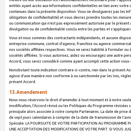
entités ayant accès aux Informations confidentielles en lien avec votre 
contenues dans la présente disposition. Vous ne divulguerez pas les Info
obligation de confidentialité) et vous devrez prendre toutes les mesure
ou communication qui n’est pas expressément autorisée par le présent A
divulgation ou de confidentialité conclu entre les parties et s’appliquer
Vous et nous sommes des contractants indépendants, et aucune disposit
entreprise commune, contrat d'agence, franchise ou agence commerciale
nos sociétés affiliées respectives. Vous ne serez habilité à formuler o
sociétés affiliées. Si vous autorisez, aidez ou encouragez une autre pe
Accord, vous serez considéré comme ayant accompli cette action vou
Nonobstant toute indication contraire ci-contre, rien dans le présent Ac
agisse d’une manière non conforme à ou sanctionnée par les lois, règlem
présent Accord.
13.Amendement
Nous nous réservons le droit d'amender à tout moment et à notre seule 
modification, l’Accord révisé ou les Politiques du Programme révisées s
principale alors associée à votre compte Partenaires. La date de prise d’
de sept jours calendaires à compter de la date de transmission de l’av
Spéciale. LA POURSUITE DE VOTRE PARTICIPATION AU PROGRAMME P
UNE ACCEPTATION DES MODIFICATIONS DE VOTRE PART. SI VOUS JU