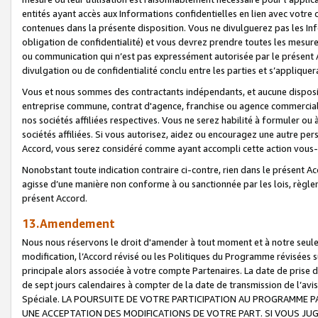
entités ayant accès aux Informations confidentielles en lien avec votre 
contenues dans la présente disposition. Vous ne divulguerez pas les Info
obligation de confidentialité) et vous devrez prendre toutes les mesure
ou communication qui n’est pas expressément autorisée par le présent A
divulgation ou de confidentialité conclu entre les parties et s’appliquer
Vous et nous sommes des contractants indépendants, et aucune disposit
entreprise commune, contrat d'agence, franchise ou agence commerciale
nos sociétés affiliées respectives. Vous ne serez habilité à formuler o
sociétés affiliées. Si vous autorisez, aidez ou encouragez une autre pe
Accord, vous serez considéré comme ayant accompli cette action vou
Nonobstant toute indication contraire ci-contre, rien dans le présent Ac
agisse d’une manière non conforme à ou sanctionnée par les lois, règlem
présent Accord.
13.Amendement
Nous nous réservons le droit d'amender à tout moment et à notre seule 
modification, l’Accord révisé ou les Politiques du Programme révisées s
principale alors associée à votre compte Partenaires. La date de prise d’
de sept jours calendaires à compter de la date de transmission de l’av
Spéciale. LA POURSUITE DE VOTRE PARTICIPATION AU PROGRAMME P
UNE ACCEPTATION DES MODIFICATIONS DE VOTRE PART. SI VOUS JU