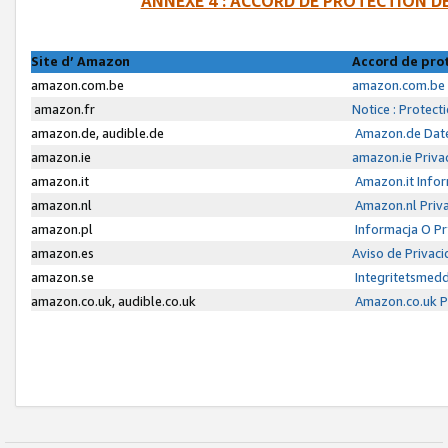
ANNEXE 4 : ACCORD DE PROTECTION 
Site d’ Amazon
Accord de pro
amazon.com.be
amazon.com.be 
amazon.fr
Notice : Protect
amazon.de, audible.de
Amazon.de Date
amazon.ie
amazon.ie Priva
amazon.it
Amazon.it Infor
amazon.nl
Amazon.nl Priva
amazon.pl
Informacja O P
amazon.es
Aviso de Privac
amazon.se
Integritetsmed
amazon.co.uk, audible.co.uk
Amazon.co.uk Pr