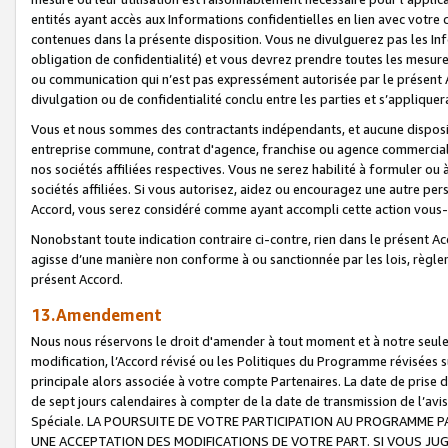
entités ayant accès aux Informations confidentielles en lien avec votre 
contenues dans la présente disposition. Vous ne divulguerez pas les Info
obligation de confidentialité) et vous devrez prendre toutes les mesure
ou communication qui n’est pas expressément autorisée par le présent A
divulgation ou de confidentialité conclu entre les parties et s’appliquer
Vous et nous sommes des contractants indépendants, et aucune disposit
entreprise commune, contrat d'agence, franchise ou agence commerciale
nos sociétés affiliées respectives. Vous ne serez habilité à formuler o
sociétés affiliées. Si vous autorisez, aidez ou encouragez une autre pe
Accord, vous serez considéré comme ayant accompli cette action vou
Nonobstant toute indication contraire ci-contre, rien dans le présent Ac
agisse d’une manière non conforme à ou sanctionnée par les lois, règlem
présent Accord.
13.Amendement
Nous nous réservons le droit d'amender à tout moment et à notre seule 
modification, l’Accord révisé ou les Politiques du Programme révisées s
principale alors associée à votre compte Partenaires. La date de prise d’
de sept jours calendaires à compter de la date de transmission de l’av
Spéciale. LA POURSUITE DE VOTRE PARTICIPATION AU PROGRAMME P
UNE ACCEPTATION DES MODIFICATIONS DE VOTRE PART. SI VOUS JU