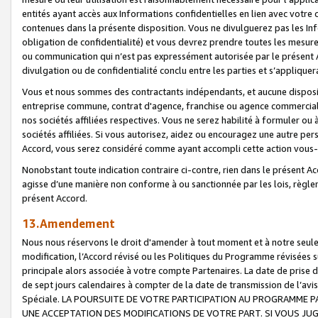
entités ayant accès aux Informations confidentielles en lien avec votre 
contenues dans la présente disposition. Vous ne divulguerez pas les Info
obligation de confidentialité) et vous devrez prendre toutes les mesure
ou communication qui n’est pas expressément autorisée par le présent A
divulgation ou de confidentialité conclu entre les parties et s’appliquer
Vous et nous sommes des contractants indépendants, et aucune disposit
entreprise commune, contrat d'agence, franchise ou agence commerciale
nos sociétés affiliées respectives. Vous ne serez habilité à formuler o
sociétés affiliées. Si vous autorisez, aidez ou encouragez une autre pe
Accord, vous serez considéré comme ayant accompli cette action vou
Nonobstant toute indication contraire ci-contre, rien dans le présent Ac
agisse d’une manière non conforme à ou sanctionnée par les lois, règlem
présent Accord.
13.Amendement
Nous nous réservons le droit d'amender à tout moment et à notre seule 
modification, l’Accord révisé ou les Politiques du Programme révisées s
principale alors associée à votre compte Partenaires. La date de prise d’
de sept jours calendaires à compter de la date de transmission de l’av
Spéciale. LA POURSUITE DE VOTRE PARTICIPATION AU PROGRAMME P
UNE ACCEPTATION DES MODIFICATIONS DE VOTRE PART. SI VOUS JU