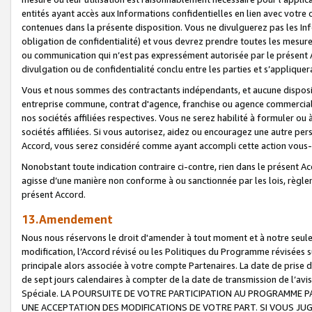
entités ayant accès aux Informations confidentielles en lien avec votre 
contenues dans la présente disposition. Vous ne divulguerez pas les Info
obligation de confidentialité) et vous devrez prendre toutes les mesure
ou communication qui n’est pas expressément autorisée par le présent A
divulgation ou de confidentialité conclu entre les parties et s’appliquer
Vous et nous sommes des contractants indépendants, et aucune disposit
entreprise commune, contrat d'agence, franchise ou agence commerciale
nos sociétés affiliées respectives. Vous ne serez habilité à formuler o
sociétés affiliées. Si vous autorisez, aidez ou encouragez une autre pe
Accord, vous serez considéré comme ayant accompli cette action vou
Nonobstant toute indication contraire ci-contre, rien dans le présent Ac
agisse d’une manière non conforme à ou sanctionnée par les lois, règlem
présent Accord.
13.Amendement
Nous nous réservons le droit d'amender à tout moment et à notre seule 
modification, l’Accord révisé ou les Politiques du Programme révisées s
principale alors associée à votre compte Partenaires. La date de prise d’
de sept jours calendaires à compter de la date de transmission de l’av
Spéciale. LA POURSUITE DE VOTRE PARTICIPATION AU PROGRAMME P
UNE ACCEPTATION DES MODIFICATIONS DE VOTRE PART. SI VOUS JU