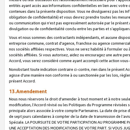
entités ayant accès aux Informations confidentielles en lien avec votre 
contenues dans la présente disposition. Vous ne divulguerez pas les Info
obligation de confidentialité) et vous devrez prendre toutes les mesure
ou communication qui n’est pas expressément autorisée par le présent A
divulgation ou de confidentialité conclu entre les parties et s’appliquer
Vous et nous sommes des contractants indépendants, et aucune disposit
entreprise commune, contrat d'agence, franchise ou agence commerciale
nos sociétés affiliées respectives. Vous ne serez habilité à formuler o
sociétés affiliées. Si vous autorisez, aidez ou encouragez une autre pe
Accord, vous serez considéré comme ayant accompli cette action vou
Nonobstant toute indication contraire ci-contre, rien dans le présent Ac
agisse d’une manière non conforme à ou sanctionnée par les lois, règlem
présent Accord.
13.Amendement
Nous nous réservons le droit d'amender à tout moment et à notre seule 
modification, l’Accord révisé ou les Politiques du Programme révisées s
principale alors associée à votre compte Partenaires. La date de prise d’
de sept jours calendaires à compter de la date de transmission de l’av
Spéciale. LA POURSUITE DE VOTRE PARTICIPATION AU PROGRAMME P
UNE ACCEPTATION DES MODIFICATIONS DE VOTRE PART. SI VOUS JU