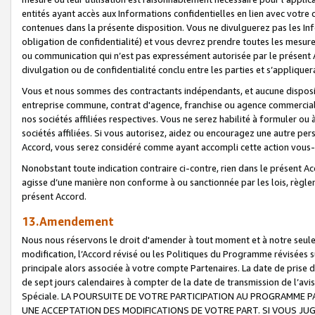
entités ayant accès aux Informations confidentielles en lien avec votre 
contenues dans la présente disposition. Vous ne divulguerez pas les Info
obligation de confidentialité) et vous devrez prendre toutes les mesure
ou communication qui n’est pas expressément autorisée par le présent A
divulgation ou de confidentialité conclu entre les parties et s’appliquer
Vous et nous sommes des contractants indépendants, et aucune disposit
entreprise commune, contrat d'agence, franchise ou agence commerciale
nos sociétés affiliées respectives. Vous ne serez habilité à formuler o
sociétés affiliées. Si vous autorisez, aidez ou encouragez une autre pe
Accord, vous serez considéré comme ayant accompli cette action vou
Nonobstant toute indication contraire ci-contre, rien dans le présent Ac
agisse d’une manière non conforme à ou sanctionnée par les lois, règlem
présent Accord.
13.Amendement
Nous nous réservons le droit d'amender à tout moment et à notre seule 
modification, l’Accord révisé ou les Politiques du Programme révisées s
principale alors associée à votre compte Partenaires. La date de prise d’
de sept jours calendaires à compter de la date de transmission de l’av
Spéciale. LA POURSUITE DE VOTRE PARTICIPATION AU PROGRAMME P
UNE ACCEPTATION DES MODIFICATIONS DE VOTRE PART. SI VOUS JU