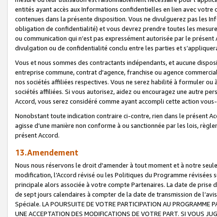
entités ayant accès aux Informations confidentielles en lien avec votre 
contenues dans la présente disposition. Vous ne divulguerez pas les Info
obligation de confidentialité) et vous devrez prendre toutes les mesure
ou communication qui n’est pas expressément autorisée par le présent A
divulgation ou de confidentialité conclu entre les parties et s’appliquer
Vous et nous sommes des contractants indépendants, et aucune disposit
entreprise commune, contrat d'agence, franchise ou agence commerciale
nos sociétés affiliées respectives. Vous ne serez habilité à formuler o
sociétés affiliées. Si vous autorisez, aidez ou encouragez une autre pe
Accord, vous serez considéré comme ayant accompli cette action vou
Nonobstant toute indication contraire ci-contre, rien dans le présent Ac
agisse d’une manière non conforme à ou sanctionnée par les lois, règlem
présent Accord.
13.Amendement
Nous nous réservons le droit d'amender à tout moment et à notre seule 
modification, l’Accord révisé ou les Politiques du Programme révisées s
principale alors associée à votre compte Partenaires. La date de prise d’
de sept jours calendaires à compter de la date de transmission de l’av
Spéciale. LA POURSUITE DE VOTRE PARTICIPATION AU PROGRAMME P
UNE ACCEPTATION DES MODIFICATIONS DE VOTRE PART. SI VOUS JU