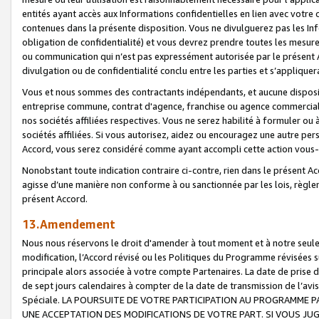
entités ayant accès aux Informations confidentielles en lien avec votre 
contenues dans la présente disposition. Vous ne divulguerez pas les Info
obligation de confidentialité) et vous devrez prendre toutes les mesure
ou communication qui n’est pas expressément autorisée par le présent A
divulgation ou de confidentialité conclu entre les parties et s’appliquer
Vous et nous sommes des contractants indépendants, et aucune disposit
entreprise commune, contrat d'agence, franchise ou agence commerciale
nos sociétés affiliées respectives. Vous ne serez habilité à formuler o
sociétés affiliées. Si vous autorisez, aidez ou encouragez une autre pe
Accord, vous serez considéré comme ayant accompli cette action vou
Nonobstant toute indication contraire ci-contre, rien dans le présent Ac
agisse d’une manière non conforme à ou sanctionnée par les lois, règlem
présent Accord.
13.Amendement
Nous nous réservons le droit d'amender à tout moment et à notre seule 
modification, l’Accord révisé ou les Politiques du Programme révisées s
principale alors associée à votre compte Partenaires. La date de prise d’
de sept jours calendaires à compter de la date de transmission de l’av
Spéciale. LA POURSUITE DE VOTRE PARTICIPATION AU PROGRAMME P
UNE ACCEPTATION DES MODIFICATIONS DE VOTRE PART. SI VOUS JU