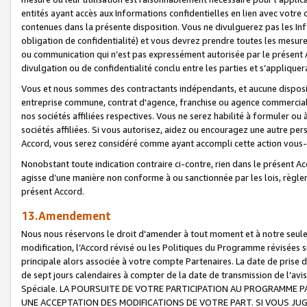
entités ayant accès aux Informations confidentielles en lien avec votre 
contenues dans la présente disposition. Vous ne divulguerez pas les Info
obligation de confidentialité) et vous devrez prendre toutes les mesure
ou communication qui n’est pas expressément autorisée par le présent A
divulgation ou de confidentialité conclu entre les parties et s’appliquer
Vous et nous sommes des contractants indépendants, et aucune disposit
entreprise commune, contrat d'agence, franchise ou agence commerciale
nos sociétés affiliées respectives. Vous ne serez habilité à formuler o
sociétés affiliées. Si vous autorisez, aidez ou encouragez une autre pe
Accord, vous serez considéré comme ayant accompli cette action vou
Nonobstant toute indication contraire ci-contre, rien dans le présent Ac
agisse d’une manière non conforme à ou sanctionnée par les lois, règlem
présent Accord.
13.Amendement
Nous nous réservons le droit d'amender à tout moment et à notre seule 
modification, l’Accord révisé ou les Politiques du Programme révisées s
principale alors associée à votre compte Partenaires. La date de prise d’
de sept jours calendaires à compter de la date de transmission de l’av
Spéciale. LA POURSUITE DE VOTRE PARTICIPATION AU PROGRAMME P
UNE ACCEPTATION DES MODIFICATIONS DE VOTRE PART. SI VOUS JU