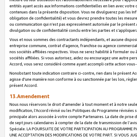
entités ayant accès aux Informations confidentielles en lien avec votre 
contenues dans la présente disposition. Vous ne divulguerez pas les Info
obligation de confidentialité) et vous devrez prendre toutes les mesure
ou communication qui n’est pas expressément autorisée par le présent A
divulgation ou de confidentialité conclu entre les parties et s’appliquer
Vous et nous sommes des contractants indépendants, et aucune disposit
entreprise commune, contrat d'agence, franchise ou agence commerciale
nos sociétés affiliées respectives. Vous ne serez habilité à formuler o
sociétés affiliées. Si vous autorisez, aidez ou encouragez une autre pe
Accord, vous serez considéré comme ayant accompli cette action vou
Nonobstant toute indication contraire ci-contre, rien dans le présent Ac
agisse d’une manière non conforme à ou sanctionnée par les lois, règlem
présent Accord.
13.Amendement
Nous nous réservons le droit d'amender à tout moment et à notre seule 
modification, l’Accord révisé ou les Politiques du Programme révisées s
principale alors associée à votre compte Partenaires. La date de prise d’
de sept jours calendaires à compter de la date de transmission de l’av
Spéciale. LA POURSUITE DE VOTRE PARTICIPATION AU PROGRAMME P
UNE ACCEPTATION DES MODIFICATIONS DE VOTRE PART. SI VOUS JU