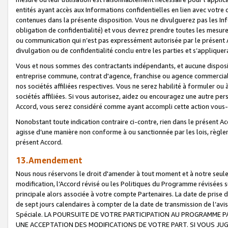
entités ayant accès aux Informations confidentielles en lien avec votre 
contenues dans la présente disposition. Vous ne divulguerez pas les Info
obligation de confidentialité) et vous devrez prendre toutes les mesure
ou communication qui n’est pas expressément autorisée par le présent A
divulgation ou de confidentialité conclu entre les parties et s’appliquer
Vous et nous sommes des contractants indépendants, et aucune disposit
entreprise commune, contrat d'agence, franchise ou agence commerciale
nos sociétés affiliées respectives. Vous ne serez habilité à formuler o
sociétés affiliées. Si vous autorisez, aidez ou encouragez une autre pe
Accord, vous serez considéré comme ayant accompli cette action vou
Nonobstant toute indication contraire ci-contre, rien dans le présent Ac
agisse d’une manière non conforme à ou sanctionnée par les lois, règlem
présent Accord.
13.Amendement
Nous nous réservons le droit d'amender à tout moment et à notre seule 
modification, l’Accord révisé ou les Politiques du Programme révisées s
principale alors associée à votre compte Partenaires. La date de prise d’
de sept jours calendaires à compter de la date de transmission de l’av
Spéciale. LA POURSUITE DE VOTRE PARTICIPATION AU PROGRAMME P
UNE ACCEPTATION DES MODIFICATIONS DE VOTRE PART. SI VOUS JU