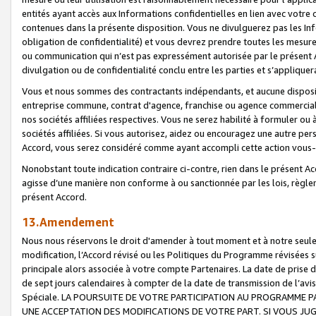
entités ayant accès aux Informations confidentielles en lien avec votre 
contenues dans la présente disposition. Vous ne divulguerez pas les Info
obligation de confidentialité) et vous devrez prendre toutes les mesure
ou communication qui n’est pas expressément autorisée par le présent A
divulgation ou de confidentialité conclu entre les parties et s’appliquer
Vous et nous sommes des contractants indépendants, et aucune disposit
entreprise commune, contrat d'agence, franchise ou agence commerciale
nos sociétés affiliées respectives. Vous ne serez habilité à formuler o
sociétés affiliées. Si vous autorisez, aidez ou encouragez une autre pe
Accord, vous serez considéré comme ayant accompli cette action vou
Nonobstant toute indication contraire ci-contre, rien dans le présent Ac
agisse d’une manière non conforme à ou sanctionnée par les lois, règlem
présent Accord.
13.Amendement
Nous nous réservons le droit d'amender à tout moment et à notre seule 
modification, l’Accord révisé ou les Politiques du Programme révisées s
principale alors associée à votre compte Partenaires. La date de prise d’
de sept jours calendaires à compter de la date de transmission de l’av
Spéciale. LA POURSUITE DE VOTRE PARTICIPATION AU PROGRAMME P
UNE ACCEPTATION DES MODIFICATIONS DE VOTRE PART. SI VOUS JU