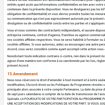
entités ayant accès aux Informations confidentielles en lien avec votre 
contenues dans la présente disposition. Vous ne divulguerez pas les Info
obligation de confidentialité) et vous devrez prendre toutes les mesure
ou communication qui n’est pas expressément autorisée par le présent A
divulgation ou de confidentialité conclu entre les parties et s’appliquer
Vous et nous sommes des contractants indépendants, et aucune disposit
entreprise commune, contrat d'agence, franchise ou agence commerciale
nos sociétés affiliées respectives. Vous ne serez habilité à formuler o
sociétés affiliées. Si vous autorisez, aidez ou encouragez une autre pe
Accord, vous serez considéré comme ayant accompli cette action vou
Nonobstant toute indication contraire ci-contre, rien dans le présent Ac
agisse d’une manière non conforme à ou sanctionnée par les lois, règlem
présent Accord.
13.Amendement
Nous nous réservons le droit d'amender à tout moment et à notre seule 
modification, l’Accord révisé ou les Politiques du Programme révisées s
principale alors associée à votre compte Partenaires. La date de prise d’
de sept jours calendaires à compter de la date de transmission de l’av
Spéciale. LA POURSUITE DE VOTRE PARTICIPATION AU PROGRAMME P
UNE ACCEPTATION DES MODIFICATIONS DE VOTRE PART. SI VOUS JU