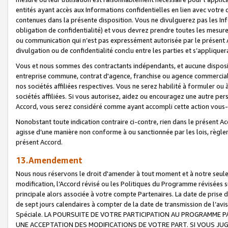
entités ayant accès aux Informations confidentielles en lien avec votre 
contenues dans la présente disposition. Vous ne divulguerez pas les Info
obligation de confidentialité) et vous devrez prendre toutes les mesure
ou communication qui n’est pas expressément autorisée par le présent A
divulgation ou de confidentialité conclu entre les parties et s’appliquer
Vous et nous sommes des contractants indépendants, et aucune disposit
entreprise commune, contrat d'agence, franchise ou agence commerciale
nos sociétés affiliées respectives. Vous ne serez habilité à formuler o
sociétés affiliées. Si vous autorisez, aidez ou encouragez une autre pe
Accord, vous serez considéré comme ayant accompli cette action vou
Nonobstant toute indication contraire ci-contre, rien dans le présent Ac
agisse d’une manière non conforme à ou sanctionnée par les lois, règlem
présent Accord.
13.Amendement
Nous nous réservons le droit d'amender à tout moment et à notre seule 
modification, l’Accord révisé ou les Politiques du Programme révisées s
principale alors associée à votre compte Partenaires. La date de prise d’
de sept jours calendaires à compter de la date de transmission de l’av
Spéciale. LA POURSUITE DE VOTRE PARTICIPATION AU PROGRAMME P
UNE ACCEPTATION DES MODIFICATIONS DE VOTRE PART. SI VOUS JU