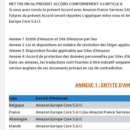
METTRE FIN AU PRESENT ACCORD CONFORMEMENT A L’ARTICLE 6.
Si vous avez conclu le présent Accord avec Amazon France Services SAS 
futures du présent Accord seront réputées s’appliquer entre vous et 
Europe Core S.à r.l.
Annexe 1 :Entité d’Amazon et Site d’Amazon par lieu
Annexe 2 :Loi et dispositions en matière de résolution des litiges appli
Annexe 3 :Disposition fiscale applicable aux Sites d’Amazon
Annexe 4 :Accord de protection des données personnelles par Sites d
Dans ces annexes, les traductions sont fournies à titre indicatif uniquem
version anglaise de ces documents prévaut en cas de contradiction.
ANNEXE 1 : ENTITE D’A
Lieu
Entité d’Amazon
Belgique
Amazon Europe Core S.à r.l.
France
Amazon Europe Core S.à r.l.(ou Amazon France Services 
Allemagne
Amazon Europe Core S.à r.l.
Irlande
Amazon Europe Core S.à r.l.