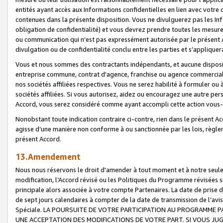
entités ayant accès aux Informations confidentielles en lien avec votre 
contenues dans la présente disposition. Vous ne divulguerez pas les Info
obligation de confidentialité) et vous devrez prendre toutes les mesure
ou communication qui n’est pas expressément autorisée par le présent A
divulgation ou de confidentialité conclu entre les parties et s’appliquer
Vous et nous sommes des contractants indépendants, et aucune disposit
entreprise commune, contrat d'agence, franchise ou agence commerciale
nos sociétés affiliées respectives. Vous ne serez habilité à formuler o
sociétés affiliées. Si vous autorisez, aidez ou encouragez une autre pe
Accord, vous serez considéré comme ayant accompli cette action vou
Nonobstant toute indication contraire ci-contre, rien dans le présent Ac
agisse d’une manière non conforme à ou sanctionnée par les lois, règlem
présent Accord.
13.Amendement
Nous nous réservons le droit d'amender à tout moment et à notre seule 
modification, l’Accord révisé ou les Politiques du Programme révisées s
principale alors associée à votre compte Partenaires. La date de prise d’
de sept jours calendaires à compter de la date de transmission de l’av
Spéciale. LA POURSUITE DE VOTRE PARTICIPATION AU PROGRAMME P
UNE ACCEPTATION DES MODIFICATIONS DE VOTRE PART. SI VOUS JU