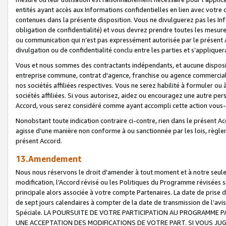
entités ayant accès aux Informations confidentielles en lien avec votre 
contenues dans la présente disposition. Vous ne divulguerez pas les Info
obligation de confidentialité) et vous devrez prendre toutes les mesure
ou communication qui n’est pas expressément autorisée par le présent A
divulgation ou de confidentialité conclu entre les parties et s’appliquer
Vous et nous sommes des contractants indépendants, et aucune disposit
entreprise commune, contrat d'agence, franchise ou agence commerciale
nos sociétés affiliées respectives. Vous ne serez habilité à formuler o
sociétés affiliées. Si vous autorisez, aidez ou encouragez une autre pe
Accord, vous serez considéré comme ayant accompli cette action vou
Nonobstant toute indication contraire ci-contre, rien dans le présent Ac
agisse d’une manière non conforme à ou sanctionnée par les lois, règlem
présent Accord.
13.Amendement
Nous nous réservons le droit d'amender à tout moment et à notre seule 
modification, l’Accord révisé ou les Politiques du Programme révisées s
principale alors associée à votre compte Partenaires. La date de prise d’
de sept jours calendaires à compter de la date de transmission de l’av
Spéciale. LA POURSUITE DE VOTRE PARTICIPATION AU PROGRAMME P
UNE ACCEPTATION DES MODIFICATIONS DE VOTRE PART. SI VOUS JU