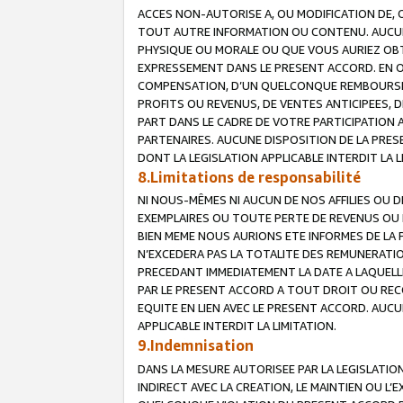
ACCES NON-AUTORISE A, OU MODIFICATION DE, 
TOUT AUTRE INFORMATION OU CONTENU. AUCUN
PHYSIQUE OU MORALE OU QUE VOUS AURIEZ OBT
EXPRESSEMENT DANS LE PRESENT ACCORD. EN 
COMPENSATION, D’UN QUELCONQUE REMBOURSE
PROFITS OU REVENUS, DE VENTES ANTICIPEES, 
PART DANS LE CADRE DE VOTRE PARTICIPATION
PARTENAIRES. AUCUNE DISPOSITION DE LA PRES
DONT LA LEGISLATION APPLICABLE INTERDIT LA L
8.Limitations de responsabilité
NI NOUS-MÊMES NI AUCUN DE NOS AFFILIES OU
EXEMPLAIRES OU TOUTE PERTE DE REVENUS OU 
BIEN MEME NOUS AURIONS ETE INFORMES DE LA 
N’EXCEDERA PAS LA TOTALITE DES REMUNERATI
PRECEDANT IMMEDIATEMENT LA DATE A LAQUELLE
PAR LE PRESENT ACCORD A TOUT DROIT OU REC
EQUITE EN LIEN AVEC LE PRESENT ACCORD. AUC
APPLICABLE INTERDIT LA LIMITATION.
9.Indemnisation
DANS LA MESURE AUTORISEE PAR LA LEGISLATI
INDIRECT AVEC LA CREATION, LE MAINTIEN OU L