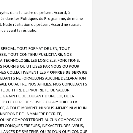
troyées dans le cadre du présent Accord, à
écifiés dans les Politiques du Programme, de même
. Nulle résiliation du présent Accord ne saurait
e avant la résiliation.
 SPECIAL, TOUT FORMAT DE LIEN, TOUT
EES, TOUT CONTENU PUBLICITAIRE, NOS
A TECHNOLOGIE, LES LOGICIELS, FONCTIONS,
S FOURNIS OU UTILISES PAR NOUS OU POUR
NES COLLECTIVEMENT LES «
OFFRES DE SERVICE
 CONCEDANTS NE FORMULONS AUCUNE DECLARATION
EGALE OU AUTRE. NOS AFFILIES, NOS CONCEDANTS
E DE TITRE DE PROPRIETE, DE VALEUR
 GARANTIE DECOULANT D’UNE LOI, DE LA
UTE OFFRE DE SERVICE OU A MODIFIER LA
VICE, A TOUT MOMENT. NI NOUS-MÊMES NI AUCUN
NNERONT DE LA MANIERE DECRITE,
REUR OU NE COMPORTERONT AUCUN COMPOSANT
ELCONQUES ERREURS, INEXACTITUDES, VIRUS,
LLANCES DE SYSTEME, OU (B) D'UN QUELCONQUE