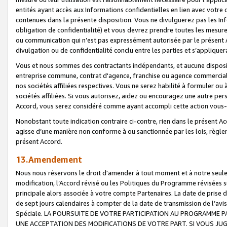
entités ayant accès aux Informations confidentielles en lien avec votre 
contenues dans la présente disposition. Vous ne divulguerez pas les Info
obligation de confidentialité) et vous devrez prendre toutes les mesure
ou communication qui n’est pas expressément autorisée par le présent A
divulgation ou de confidentialité conclu entre les parties et s’appliquer
Vous et nous sommes des contractants indépendants, et aucune disposit
entreprise commune, contrat d'agence, franchise ou agence commerciale
nos sociétés affiliées respectives. Vous ne serez habilité à formuler o
sociétés affiliées. Si vous autorisez, aidez ou encouragez une autre pe
Accord, vous serez considéré comme ayant accompli cette action vou
Nonobstant toute indication contraire ci-contre, rien dans le présent Ac
agisse d’une manière non conforme à ou sanctionnée par les lois, règlem
présent Accord.
13.Amendement
Nous nous réservons le droit d'amender à tout moment et à notre seule 
modification, l’Accord révisé ou les Politiques du Programme révisées s
principale alors associée à votre compte Partenaires. La date de prise d’
de sept jours calendaires à compter de la date de transmission de l’av
Spéciale. LA POURSUITE DE VOTRE PARTICIPATION AU PROGRAMME P
UNE ACCEPTATION DES MODIFICATIONS DE VOTRE PART. SI VOUS JU