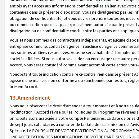
entités ayant accès aux Informations confidentielles en lien avec votre 
contenues dans la présente disposition. Vous ne divulguerez pas les Info
obligation de confidentialité) et vous devrez prendre toutes les mesure
ou communication qui n’est pas expressément autorisée par le présent A
divulgation ou de confidentialité conclu entre les parties et s’appliquer
Vous et nous sommes des contractants indépendants, et aucune disposit
entreprise commune, contrat d'agence, franchise ou agence commerciale
nos sociétés affiliées respectives. Vous ne serez habilité à formuler o
sociétés affiliées. Si vous autorisez, aidez ou encouragez une autre pe
Accord, vous serez considéré comme ayant accompli cette action vou
Nonobstant toute indication contraire ci-contre, rien dans le présent Ac
agisse d’une manière non conforme à ou sanctionnée par les lois, règlem
présent Accord.
13.Amendement
Nous nous réservons le droit d'amender à tout moment et à notre seule 
modification, l’Accord révisé ou les Politiques du Programme révisées s
principale alors associée à votre compte Partenaires. La date de prise d’
de sept jours calendaires à compter de la date de transmission de l’av
Spéciale. LA POURSUITE DE VOTRE PARTICIPATION AU PROGRAMME P
UNE ACCEPTATION DES MODIFICATIONS DE VOTRE PART. SI VOUS JU