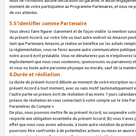
Nous ne formulons aucune déclaration ou garantie, ni aucun engagemen
moment de votre participation au Programme Partenaires, et nous ne p
de vos attentes.
5.S’identifier comme Partenaire
Vous devez faire figurer clairement et de façon visible la mention sui
du présent Accord, sur votre Site ou tout autre endroit où Amazon peut vo
tant que Partenaire Amazon, je réalise un bénéfice sur les achats remplis
la réglementation, vous ne ferez aucune autre communication publique
notre accord écrit préalable. Vous ne dénaturerez pas ni n’enjoliverez 
implicitement que nous vous soutenons, sponsorisons ou parrainons) et v
et vous ou toute autre personne physique ou morale, sauf de la manièr
6.Durée et résiliation
La durée du présent Accord débute au moment de votre inscription ou de
présent Accord à tout moment, avec ou sans motif (automatiquement et sa
l’autre partie un préavis écrit de résiliation d’au moins 7 jours calenda
préavis de résiliation en vous connectant à votre compte sur le Site Par
Paramètres du Compte ».
De plus, nous pouvons mettre fin au présent Accord, ou suspendre votre 
respecté une obligation essentielle du présent Accord; (b) vous n’avez p
effet que nous vous avons adressée, à toute autre violation du présen
pourrions être confrontés à de potentielles actions ou mises en œuvre 