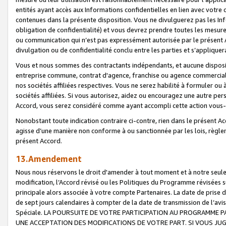
entités ayant accès aux Informations confidentielles en lien avec votre 
contenues dans la présente disposition. Vous ne divulguerez pas les Info
obligation de confidentialité) et vous devrez prendre toutes les mesure
ou communication qui n’est pas expressément autorisée par le présent A
divulgation ou de confidentialité conclu entre les parties et s’appliquer
Vous et nous sommes des contractants indépendants, et aucune disposit
entreprise commune, contrat d'agence, franchise ou agence commerciale
nos sociétés affiliées respectives. Vous ne serez habilité à formuler o
sociétés affiliées. Si vous autorisez, aidez ou encouragez une autre pe
Accord, vous serez considéré comme ayant accompli cette action vou
Nonobstant toute indication contraire ci-contre, rien dans le présent Ac
agisse d’une manière non conforme à ou sanctionnée par les lois, règlem
présent Accord.
13.Amendement
Nous nous réservons le droit d'amender à tout moment et à notre seule 
modification, l’Accord révisé ou les Politiques du Programme révisées s
principale alors associée à votre compte Partenaires. La date de prise d’
de sept jours calendaires à compter de la date de transmission de l’av
Spéciale. LA POURSUITE DE VOTRE PARTICIPATION AU PROGRAMME P
UNE ACCEPTATION DES MODIFICATIONS DE VOTRE PART. SI VOUS JU