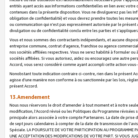
entités ayant accès aux Informations confidentielles en lien avec votre 
contenues dans la présente disposition. Vous ne divulguerez pas les Info
obligation de confidentialité) et vous devrez prendre toutes les mesure
ou communication qui n’est pas expressément autorisée par le présent A
divulgation ou de confidentialité conclu entre les parties et s’appliquer
Vous et nous sommes des contractants indépendants, et aucune disposit
entreprise commune, contrat d'agence, franchise ou agence commerciale
nos sociétés affiliées respectives. Vous ne serez habilité à formuler o
sociétés affiliées. Si vous autorisez, aidez ou encouragez une autre pe
Accord, vous serez considéré comme ayant accompli cette action vou
Nonobstant toute indication contraire ci-contre, rien dans le présent Ac
agisse d’une manière non conforme à ou sanctionnée par les lois, règlem
présent Accord.
13.Amendement
Nous nous réservons le droit d'amender à tout moment et à notre seule 
modification, l’Accord révisé ou les Politiques du Programme révisées s
principale alors associée à votre compte Partenaires. La date de prise d’
de sept jours calendaires à compter de la date de transmission de l’av
Spéciale. LA POURSUITE DE VOTRE PARTICIPATION AU PROGRAMME P
UNE ACCEPTATION DES MODIFICATIONS DE VOTRE PART. SI VOUS JU