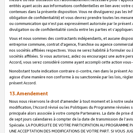
entités ayant accès aux Informations confidentielles en lien avec votre 
contenues dans la présente disposition. Vous ne divulguerez pas les Info
obligation de confidentialité) et vous devrez prendre toutes les mesure
ou communication qui n’est pas expressément autorisée par le présent A
divulgation ou de confidentialité conclu entre les parties et s’appliquer
Vous et nous sommes des contractants indépendants, et aucune disposit
entreprise commune, contrat d'agence, franchise ou agence commerciale
nos sociétés affiliées respectives. Vous ne serez habilité à formuler o
sociétés affiliées. Si vous autorisez, aidez ou encouragez une autre pe
Accord, vous serez considéré comme ayant accompli cette action vou
Nonobstant toute indication contraire ci-contre, rien dans le présent Ac
agisse d’une manière non conforme à ou sanctionnée par les lois, règlem
présent Accord.
13.Amendement
Nous nous réservons le droit d'amender à tout moment et à notre seule 
modification, l’Accord révisé ou les Politiques du Programme révisées s
principale alors associée à votre compte Partenaires. La date de prise d’
de sept jours calendaires à compter de la date de transmission de l’av
Spéciale. LA POURSUITE DE VOTRE PARTICIPATION AU PROGRAMME P
UNE ACCEPTATION DES MODIFICATIONS DE VOTRE PART. SI VOUS JU