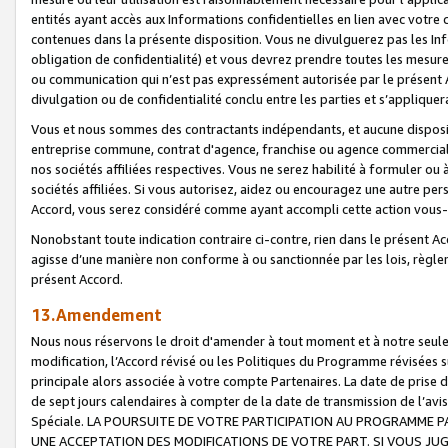
entités ayant accès aux Informations confidentielles en lien avec votre 
contenues dans la présente disposition. Vous ne divulguerez pas les Info
obligation de confidentialité) et vous devrez prendre toutes les mesure
ou communication qui n’est pas expressément autorisée par le présent A
divulgation ou de confidentialité conclu entre les parties et s’appliquer
Vous et nous sommes des contractants indépendants, et aucune disposit
entreprise commune, contrat d'agence, franchise ou agence commerciale
nos sociétés affiliées respectives. Vous ne serez habilité à formuler o
sociétés affiliées. Si vous autorisez, aidez ou encouragez une autre pe
Accord, vous serez considéré comme ayant accompli cette action vou
Nonobstant toute indication contraire ci-contre, rien dans le présent Ac
agisse d’une manière non conforme à ou sanctionnée par les lois, règlem
présent Accord.
13.Amendement
Nous nous réservons le droit d'amender à tout moment et à notre seule 
modification, l’Accord révisé ou les Politiques du Programme révisées s
principale alors associée à votre compte Partenaires. La date de prise d’
de sept jours calendaires à compter de la date de transmission de l’av
Spéciale. LA POURSUITE DE VOTRE PARTICIPATION AU PROGRAMME P
UNE ACCEPTATION DES MODIFICATIONS DE VOTRE PART. SI VOUS JU