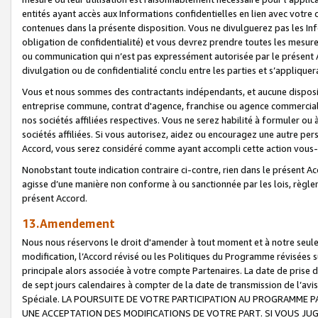
entités ayant accès aux Informations confidentielles en lien avec votre 
contenues dans la présente disposition. Vous ne divulguerez pas les Info
obligation de confidentialité) et vous devrez prendre toutes les mesure
ou communication qui n’est pas expressément autorisée par le présent A
divulgation ou de confidentialité conclu entre les parties et s’appliquer
Vous et nous sommes des contractants indépendants, et aucune disposit
entreprise commune, contrat d'agence, franchise ou agence commerciale
nos sociétés affiliées respectives. Vous ne serez habilité à formuler o
sociétés affiliées. Si vous autorisez, aidez ou encouragez une autre pe
Accord, vous serez considéré comme ayant accompli cette action vou
Nonobstant toute indication contraire ci-contre, rien dans le présent Ac
agisse d’une manière non conforme à ou sanctionnée par les lois, règlem
présent Accord.
13.Amendement
Nous nous réservons le droit d'amender à tout moment et à notre seule 
modification, l’Accord révisé ou les Politiques du Programme révisées s
principale alors associée à votre compte Partenaires. La date de prise d’
de sept jours calendaires à compter de la date de transmission de l’av
Spéciale. LA POURSUITE DE VOTRE PARTICIPATION AU PROGRAMME P
UNE ACCEPTATION DES MODIFICATIONS DE VOTRE PART. SI VOUS JU