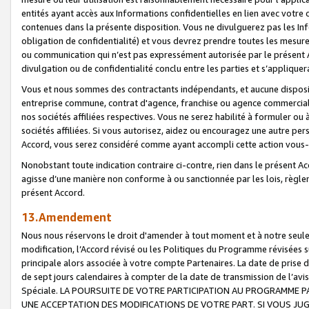
entités ayant accès aux Informations confidentielles en lien avec votre 
contenues dans la présente disposition. Vous ne divulguerez pas les Info
obligation de confidentialité) et vous devrez prendre toutes les mesure
ou communication qui n’est pas expressément autorisée par le présent A
divulgation ou de confidentialité conclu entre les parties et s’appliquer
Vous et nous sommes des contractants indépendants, et aucune disposit
entreprise commune, contrat d'agence, franchise ou agence commerciale
nos sociétés affiliées respectives. Vous ne serez habilité à formuler o
sociétés affiliées. Si vous autorisez, aidez ou encouragez une autre pe
Accord, vous serez considéré comme ayant accompli cette action vou
Nonobstant toute indication contraire ci-contre, rien dans le présent Ac
agisse d’une manière non conforme à ou sanctionnée par les lois, règlem
présent Accord.
13.Amendement
Nous nous réservons le droit d'amender à tout moment et à notre seule 
modification, l’Accord révisé ou les Politiques du Programme révisées s
principale alors associée à votre compte Partenaires. La date de prise d’
de sept jours calendaires à compter de la date de transmission de l’av
Spéciale. LA POURSUITE DE VOTRE PARTICIPATION AU PROGRAMME P
UNE ACCEPTATION DES MODIFICATIONS DE VOTRE PART. SI VOUS JU