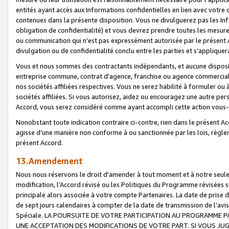
entités ayant accès aux Informations confidentielles en lien avec votre 
contenues dans la présente disposition. Vous ne divulguerez pas les Info
obligation de confidentialité) et vous devrez prendre toutes les mesure
ou communication qui n’est pas expressément autorisée par le présent A
divulgation ou de confidentialité conclu entre les parties et s’appliquer
Vous et nous sommes des contractants indépendants, et aucune disposit
entreprise commune, contrat d'agence, franchise ou agence commerciale
nos sociétés affiliées respectives. Vous ne serez habilité à formuler o
sociétés affiliées. Si vous autorisez, aidez ou encouragez une autre pe
Accord, vous serez considéré comme ayant accompli cette action vou
Nonobstant toute indication contraire ci-contre, rien dans le présent Ac
agisse d’une manière non conforme à ou sanctionnée par les lois, règlem
présent Accord.
13.Amendement
Nous nous réservons le droit d'amender à tout moment et à notre seule 
modification, l’Accord révisé ou les Politiques du Programme révisées s
principale alors associée à votre compte Partenaires. La date de prise d’
de sept jours calendaires à compter de la date de transmission de l’av
Spéciale. LA POURSUITE DE VOTRE PARTICIPATION AU PROGRAMME P
UNE ACCEPTATION DES MODIFICATIONS DE VOTRE PART. SI VOUS JU