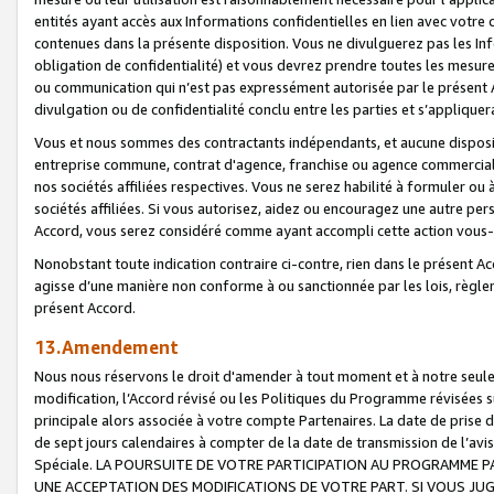
entités ayant accès aux Informations confidentielles en lien avec votre 
contenues dans la présente disposition. Vous ne divulguerez pas les Info
obligation de confidentialité) et vous devrez prendre toutes les mesure
ou communication qui n’est pas expressément autorisée par le présent A
divulgation ou de confidentialité conclu entre les parties et s’appliquer
Vous et nous sommes des contractants indépendants, et aucune disposit
entreprise commune, contrat d'agence, franchise ou agence commerciale
nos sociétés affiliées respectives. Vous ne serez habilité à formuler o
sociétés affiliées. Si vous autorisez, aidez ou encouragez une autre pe
Accord, vous serez considéré comme ayant accompli cette action vou
Nonobstant toute indication contraire ci-contre, rien dans le présent Ac
agisse d’une manière non conforme à ou sanctionnée par les lois, règlem
présent Accord.
13.Amendement
Nous nous réservons le droit d'amender à tout moment et à notre seule 
modification, l’Accord révisé ou les Politiques du Programme révisées s
principale alors associée à votre compte Partenaires. La date de prise d’
de sept jours calendaires à compter de la date de transmission de l’av
Spéciale. LA POURSUITE DE VOTRE PARTICIPATION AU PROGRAMME P
UNE ACCEPTATION DES MODIFICATIONS DE VOTRE PART. SI VOUS JU