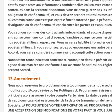
entités ayant accès aux Informations confidentielles en lien avec votre 
contenues dans la présente disposition. Vous ne divulguerez pas les Info
obligation de confidentialité) et vous devrez prendre toutes les mesure
ou communication qui n’est pas expressément autorisée par le présent A
divulgation ou de confidentialité conclu entre les parties et s’appliquer
Vous et nous sommes des contractants indépendants, et aucune disposit
entreprise commune, contrat d'agence, franchise ou agence commerciale
nos sociétés affiliées respectives. Vous ne serez habilité à formuler o
sociétés affiliées. Si vous autorisez, aidez ou encouragez une autre pe
Accord, vous serez considéré comme ayant accompli cette action vou
Nonobstant toute indication contraire ci-contre, rien dans le présent Ac
agisse d’une manière non conforme à ou sanctionnée par les lois, règlem
présent Accord.
13.Amendement
Nous nous réservons le droit d'amender à tout moment et à notre seule 
modification, l’Accord révisé ou les Politiques du Programme révisées s
principale alors associée à votre compte Partenaires. La date de prise d’
de sept jours calendaires à compter de la date de transmission de l’av
Spéciale. LA POURSUITE DE VOTRE PARTICIPATION AU PROGRAMME P
UNE ACCEPTATION DES MODIFICATIONS DE VOTRE PART. SI VOUS JU