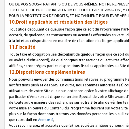
OU DE VOS SOUS-TRAITANTS OU DE VOUS-MÊMES. NOTRE REPRES
TOUT ACTE DE PROCEDURE AU NOM DE TOUTE PARTIE AMAZON , Y CO
POUR LA PROTECTION DE DROITS, ET NOTAMMENT POUR FAIRE APPL
10.Droit applicable et résolution des litiges
Tout litige découlant de quelque façon que ce soit du Programme Parte
Accord), de quelconques transactions ou activités effectuées en vertu d
à la loi et aux dispositions en matière de résolution des litiges applic
11.Fiscalité
Toute taxe et obligation liée découlant de quelque façon que ce soit 
ou avérée dudit Accord), de quelconques transactions ou activités effe
affiliées, seront régies par les dispositions fiscales applicables au Si
12.Dispositions complémentaires
Nous pouvons envoyer des communications relatives au programme Parten
notifications push et des SMS. En outre, nous sommes autorisés à (a) cont
utilisateurs de votre Site que nous obtenons grâce à votre affichage de
particulier d'Amazon ait cliqué sur un Lien Spécial de votre Site avant d
de toute autre manière des recherches sur votre Site afin de vérifier le re
votre mise en œuvre du Contenu du Programme figurant sur votre Site à
plus sur la façon dont nous traitons vos données personnelles, veuille
que reproduit en
Annexe 4
,
Vous reconnaissez et acceptez que (a) nos sociétés affiliées et nous-m