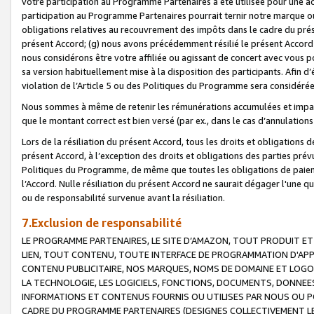
votre participation au Programme Partenaires a été utilisée pour une ac
participation au Programme Partenaires pourrait ternir notre marque ou
obligations relatives au recouvrement des impôts dans le cadre du prése
présent Accord; (g) nous avons précédemment résilié le présent Accord
nous considérons être votre affiliée ou agissant de concert avec vous 
sa version habituellement mise à la disposition des participants. Afin d’é
violation de l’Article 5 ou des Politiques du Programme sera considéré
Nous sommes à même de retenir les rémunérations accumulées et impayée
que le montant correct est bien versé (par ex., dans le cas d’annulations
Lors de la résiliation du présent Accord, tous les droits et obligations 
présent Accord, à l’exception des droits et obligations des parties prévus
Politiques du Programme, de même que toutes les obligations de paiement
l’Accord. Nulle résiliation du présent Accord ne saurait dégager l'une 
ou de responsabilité survenue avant la résiliation.
7.Exclusion de responsabilité
LE PROGRAMME PARTENAIRES, LE SITE D’AMAZON, TOUT PRODUIT ET 
LIEN, TOUT CONTENU, TOUTE INTERFACE DE PROGRAMMATION D'APP
CONTENU PUBLICITAIRE, NOS MARQUES, NOMS DE DOMAINE ET LOGOS
LA TECHNOLOGIE, LES LOGICIELS, FONCTIONS, DOCUMENTS, DONNEES
INFORMATIONS ET CONTENUS FOURNIS OU UTILISES PAR NOUS OU P
CADRE DU PROGRAMME PARTENAIRES (DESIGNES COLLECTIVEMENT LE