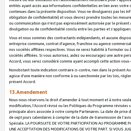
entités ayant accès aux Informations confidentielles en lien avec votre 
contenues dans la présente disposition. Vous ne divulguerez pas les Info
obligation de confidentialité) et vous devrez prendre toutes les mesure
ou communication qui n’est pas expressément autorisée par le présent A
divulgation ou de confidentialité conclu entre les parties et s’appliquer
Vous et nous sommes des contractants indépendants, et aucune disposit
entreprise commune, contrat d'agence, franchise ou agence commerciale
nos sociétés affiliées respectives. Vous ne serez habilité à formuler o
sociétés affiliées. Si vous autorisez, aidez ou encouragez une autre pe
Accord, vous serez considéré comme ayant accompli cette action vou
Nonobstant toute indication contraire ci-contre, rien dans le présent Ac
agisse d’une manière non conforme à ou sanctionnée par les lois, règlem
présent Accord.
13.Amendement
Nous nous réservons le droit d'amender à tout moment et à notre seule 
modification, l’Accord révisé ou les Politiques du Programme révisées s
principale alors associée à votre compte Partenaires. La date de prise d’
de sept jours calendaires à compter de la date de transmission de l’av
Spéciale. LA POURSUITE DE VOTRE PARTICIPATION AU PROGRAMME P
UNE ACCEPTATION DES MODIFICATIONS DE VOTRE PART. SI VOUS JU