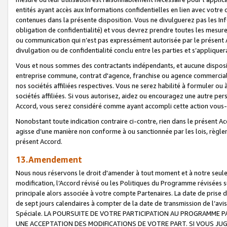
entités ayant accès aux Informations confidentielles en lien avec votre 
contenues dans la présente disposition. Vous ne divulguerez pas les Info
obligation de confidentialité) et vous devrez prendre toutes les mesure
ou communication qui n’est pas expressément autorisée par le présent A
divulgation ou de confidentialité conclu entre les parties et s’appliquer
Vous et nous sommes des contractants indépendants, et aucune disposit
entreprise commune, contrat d'agence, franchise ou agence commerciale
nos sociétés affiliées respectives. Vous ne serez habilité à formuler o
sociétés affiliées. Si vous autorisez, aidez ou encouragez une autre pe
Accord, vous serez considéré comme ayant accompli cette action vou
Nonobstant toute indication contraire ci-contre, rien dans le présent Ac
agisse d’une manière non conforme à ou sanctionnée par les lois, règlem
présent Accord.
13.Amendement
Nous nous réservons le droit d'amender à tout moment et à notre seule 
modification, l’Accord révisé ou les Politiques du Programme révisées s
principale alors associée à votre compte Partenaires. La date de prise d’
de sept jours calendaires à compter de la date de transmission de l’av
Spéciale. LA POURSUITE DE VOTRE PARTICIPATION AU PROGRAMME P
UNE ACCEPTATION DES MODIFICATIONS DE VOTRE PART. SI VOUS JU