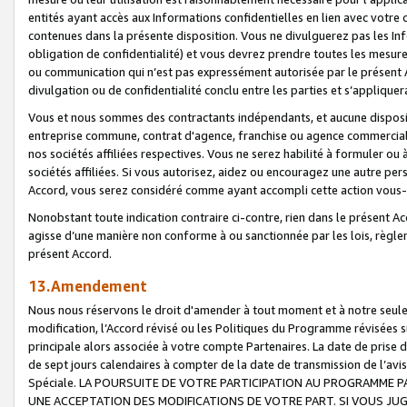
entités ayant accès aux Informations confidentielles en lien avec votre 
contenues dans la présente disposition. Vous ne divulguerez pas les Info
obligation de confidentialité) et vous devrez prendre toutes les mesure
ou communication qui n’est pas expressément autorisée par le présent A
divulgation ou de confidentialité conclu entre les parties et s’appliquer
Vous et nous sommes des contractants indépendants, et aucune disposit
entreprise commune, contrat d'agence, franchise ou agence commerciale
nos sociétés affiliées respectives. Vous ne serez habilité à formuler o
sociétés affiliées. Si vous autorisez, aidez ou encouragez une autre pe
Accord, vous serez considéré comme ayant accompli cette action vou
Nonobstant toute indication contraire ci-contre, rien dans le présent Ac
agisse d’une manière non conforme à ou sanctionnée par les lois, règlem
présent Accord.
13.Amendement
Nous nous réservons le droit d'amender à tout moment et à notre seule 
modification, l’Accord révisé ou les Politiques du Programme révisées s
principale alors associée à votre compte Partenaires. La date de prise d’
de sept jours calendaires à compter de la date de transmission de l’av
Spéciale. LA POURSUITE DE VOTRE PARTICIPATION AU PROGRAMME P
UNE ACCEPTATION DES MODIFICATIONS DE VOTRE PART. SI VOUS JU