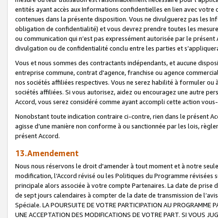
entités ayant accès aux Informations confidentielles en lien avec votre 
contenues dans la présente disposition. Vous ne divulguerez pas les Info
obligation de confidentialité) et vous devrez prendre toutes les mesure
ou communication qui n’est pas expressément autorisée par le présent A
divulgation ou de confidentialité conclu entre les parties et s’appliquer
Vous et nous sommes des contractants indépendants, et aucune disposit
entreprise commune, contrat d'agence, franchise ou agence commerciale
nos sociétés affiliées respectives. Vous ne serez habilité à formuler o
sociétés affiliées. Si vous autorisez, aidez ou encouragez une autre pe
Accord, vous serez considéré comme ayant accompli cette action vou
Nonobstant toute indication contraire ci-contre, rien dans le présent Ac
agisse d’une manière non conforme à ou sanctionnée par les lois, règlem
présent Accord.
13.Amendement
Nous nous réservons le droit d'amender à tout moment et à notre seule 
modification, l’Accord révisé ou les Politiques du Programme révisées s
principale alors associée à votre compte Partenaires. La date de prise d’
de sept jours calendaires à compter de la date de transmission de l’av
Spéciale. LA POURSUITE DE VOTRE PARTICIPATION AU PROGRAMME P
UNE ACCEPTATION DES MODIFICATIONS DE VOTRE PART. SI VOUS JU