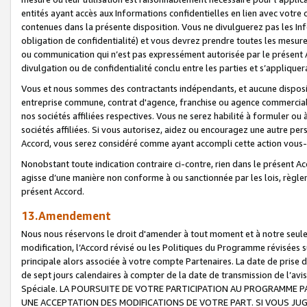
entités ayant accès aux Informations confidentielles en lien avec votre 
contenues dans la présente disposition. Vous ne divulguerez pas les Info
obligation de confidentialité) et vous devrez prendre toutes les mesure
ou communication qui n’est pas expressément autorisée par le présent A
divulgation ou de confidentialité conclu entre les parties et s’appliquer
Vous et nous sommes des contractants indépendants, et aucune disposit
entreprise commune, contrat d'agence, franchise ou agence commerciale
nos sociétés affiliées respectives. Vous ne serez habilité à formuler o
sociétés affiliées. Si vous autorisez, aidez ou encouragez une autre pe
Accord, vous serez considéré comme ayant accompli cette action vou
Nonobstant toute indication contraire ci-contre, rien dans le présent Ac
agisse d’une manière non conforme à ou sanctionnée par les lois, règlem
présent Accord.
13.Amendement
Nous nous réservons le droit d'amender à tout moment et à notre seule 
modification, l’Accord révisé ou les Politiques du Programme révisées s
principale alors associée à votre compte Partenaires. La date de prise d’
de sept jours calendaires à compter de la date de transmission de l’av
Spéciale. LA POURSUITE DE VOTRE PARTICIPATION AU PROGRAMME P
UNE ACCEPTATION DES MODIFICATIONS DE VOTRE PART. SI VOUS JU