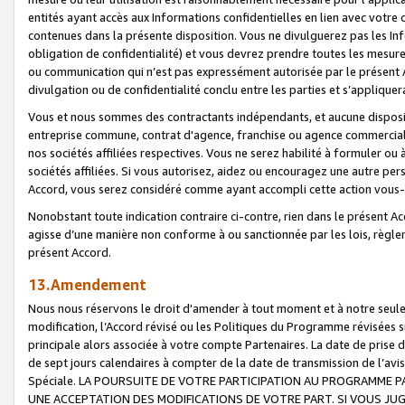
entités ayant accès aux Informations confidentielles en lien avec votre 
contenues dans la présente disposition. Vous ne divulguerez pas les Info
obligation de confidentialité) et vous devrez prendre toutes les mesure
ou communication qui n’est pas expressément autorisée par le présent A
divulgation ou de confidentialité conclu entre les parties et s’appliquer
Vous et nous sommes des contractants indépendants, et aucune disposit
entreprise commune, contrat d'agence, franchise ou agence commerciale
nos sociétés affiliées respectives. Vous ne serez habilité à formuler o
sociétés affiliées. Si vous autorisez, aidez ou encouragez une autre pe
Accord, vous serez considéré comme ayant accompli cette action vou
Nonobstant toute indication contraire ci-contre, rien dans le présent Ac
agisse d’une manière non conforme à ou sanctionnée par les lois, règlem
présent Accord.
13.Amendement
Nous nous réservons le droit d'amender à tout moment et à notre seule 
modification, l’Accord révisé ou les Politiques du Programme révisées s
principale alors associée à votre compte Partenaires. La date de prise d’
de sept jours calendaires à compter de la date de transmission de l’av
Spéciale. LA POURSUITE DE VOTRE PARTICIPATION AU PROGRAMME P
UNE ACCEPTATION DES MODIFICATIONS DE VOTRE PART. SI VOUS JU