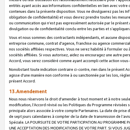
entités ayant accès aux Informations confidentielles en lien avec votre 
contenues dans la présente disposition. Vous ne divulguerez pas les Info
obligation de confidentialité) et vous devrez prendre toutes les mesure
ou communication qui n’est pas expressément autorisée par le présent A
divulgation ou de confidentialité conclu entre les parties et s’appliquer
Vous et nous sommes des contractants indépendants, et aucune disposit
entreprise commune, contrat d'agence, franchise ou agence commerciale
nos sociétés affiliées respectives. Vous ne serez habilité à formuler o
sociétés affiliées. Si vous autorisez, aidez ou encouragez une autre pe
Accord, vous serez considéré comme ayant accompli cette action vou
Nonobstant toute indication contraire ci-contre, rien dans le présent Ac
agisse d’une manière non conforme à ou sanctionnée par les lois, règlem
présent Accord.
13.Amendement
Nous nous réservons le droit d'amender à tout moment et à notre seule 
modification, l’Accord révisé ou les Politiques du Programme révisées s
principale alors associée à votre compte Partenaires. La date de prise d’
de sept jours calendaires à compter de la date de transmission de l’av
Spéciale. LA POURSUITE DE VOTRE PARTICIPATION AU PROGRAMME P
UNE ACCEPTATION DES MODIFICATIONS DE VOTRE PART. SI VOUS JU