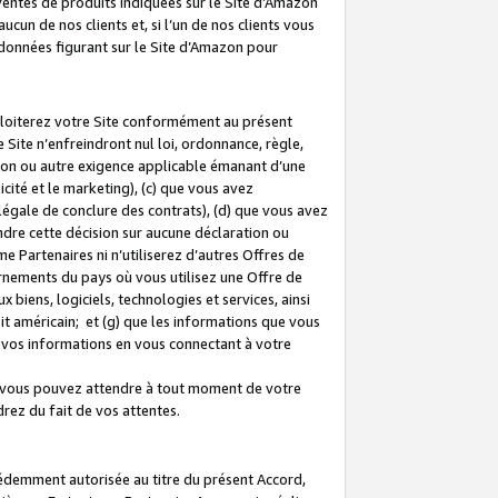
 ventes de produits indiquées sur le Site d’Amazon
cun de nos clients et, si l’un de nos clients vous
rdonnées figurant sur le Site d’Amazon pour
ploiterez votre Site conformément au présent
 Site n’enfreindront nul loi, ordonnance, règle,
ision ou autre exigence applicable émanant d’une
ité et le marketing), (c) que vous avez
égale de conclure des contrats), (d) que vous avez
dre cette décision sur aucune déclaration ou
 Partenaires ni n’utiliserez d’autres Offres de
ernements du pays où vous utilisez une Offre de
 biens, logiciels, technologies et services, ainsi
oit américain; et (g) que les informations que vous
vos informations en vous connectant à votre
e vous pouvez attendre à tout moment de votre
rez du fait de vos attentes.
cédemment autorisée au titre du présent Accord,