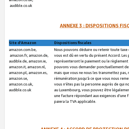
audible.co.uk
ANNEXE 3 : DISPOSITIONS FI
Site d’Amazon
Dispositions fiscales
amazon.com.be,
Nous pouvons déduire ou retenir toute taxe 
amazon.fr, amazon.de,
vous est dû en vertu du présent Accord. Les 
audible.de, amazon.ie,
représenteront le paiement ou le règlement 
amazon.it, amazon.nl,
pouvons vous demander ponctuellement des r
amazon.pl, amazon.es,
mais que vous ne nous les transmettez pas, n
amazon.se,
rémunération jusqu’à ce que vous nous reme
amazon.co.uk,
vous n’êtes pas la personne auprès de qui no
audible.co.uk
au Luxembourg, vous pouvez être légalement 
une facture répondant aux exigences d’une 
paiera la TVA applicable.