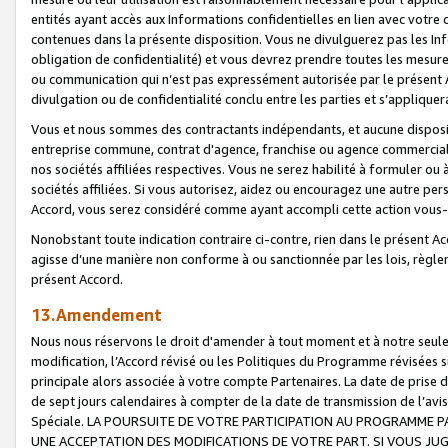
entités ayant accès aux Informations confidentielles en lien avec votre 
contenues dans la présente disposition. Vous ne divulguerez pas les Info
obligation de confidentialité) et vous devrez prendre toutes les mesure
ou communication qui n’est pas expressément autorisée par le présent A
divulgation ou de confidentialité conclu entre les parties et s’appliquer
Vous et nous sommes des contractants indépendants, et aucune disposit
entreprise commune, contrat d'agence, franchise ou agence commerciale
nos sociétés affiliées respectives. Vous ne serez habilité à formuler o
sociétés affiliées. Si vous autorisez, aidez ou encouragez une autre pe
Accord, vous serez considéré comme ayant accompli cette action vou
Nonobstant toute indication contraire ci-contre, rien dans le présent Ac
agisse d’une manière non conforme à ou sanctionnée par les lois, règlem
présent Accord.
13.Amendement
Nous nous réservons le droit d'amender à tout moment et à notre seule 
modification, l’Accord révisé ou les Politiques du Programme révisées s
principale alors associée à votre compte Partenaires. La date de prise d’
de sept jours calendaires à compter de la date de transmission de l’av
Spéciale. LA POURSUITE DE VOTRE PARTICIPATION AU PROGRAMME P
UNE ACCEPTATION DES MODIFICATIONS DE VOTRE PART. SI VOUS JU