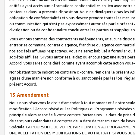
entités ayant accès aux Informations confidentielles en lien avec votre 
contenues dans la présente disposition. Vous ne divulguerez pas les Info
obligation de confidentialité) et vous devrez prendre toutes les mesure
ou communication qui n’est pas expressément autorisée par le présent A
divulgation ou de confidentialité conclu entre les parties et s’appliquer
Vous et nous sommes des contractants indépendants, et aucune disposit
entreprise commune, contrat d'agence, franchise ou agence commerciale
nos sociétés affiliées respectives. Vous ne serez habilité à formuler o
sociétés affiliées. Si vous autorisez, aidez ou encouragez une autre pe
Accord, vous serez considéré comme ayant accompli cette action vou
Nonobstant toute indication contraire ci-contre, rien dans le présent Ac
agisse d’une manière non conforme à ou sanctionnée par les lois, règlem
présent Accord.
13.Amendement
Nous nous réservons le droit d'amender à tout moment et à notre seule 
modification, l’Accord révisé ou les Politiques du Programme révisées s
principale alors associée à votre compte Partenaires. La date de prise d’
de sept jours calendaires à compter de la date de transmission de l’av
Spéciale. LA POURSUITE DE VOTRE PARTICIPATION AU PROGRAMME P
UNE ACCEPTATION DES MODIFICATIONS DE VOTRE PART. SI VOUS JU