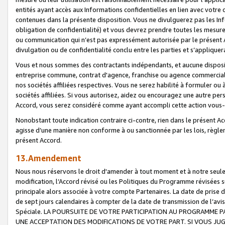
entités ayant accès aux Informations confidentielles en lien avec votre 
contenues dans la présente disposition. Vous ne divulguerez pas les Info
obligation de confidentialité) et vous devrez prendre toutes les mesure
ou communication qui n’est pas expressément autorisée par le présent A
divulgation ou de confidentialité conclu entre les parties et s’appliquer
Vous et nous sommes des contractants indépendants, et aucune disposit
entreprise commune, contrat d'agence, franchise ou agence commerciale
nos sociétés affiliées respectives. Vous ne serez habilité à formuler o
sociétés affiliées. Si vous autorisez, aidez ou encouragez une autre pe
Accord, vous serez considéré comme ayant accompli cette action vou
Nonobstant toute indication contraire ci-contre, rien dans le présent Ac
agisse d’une manière non conforme à ou sanctionnée par les lois, règlem
présent Accord.
13.Amendement
Nous nous réservons le droit d'amender à tout moment et à notre seule 
modification, l’Accord révisé ou les Politiques du Programme révisées s
principale alors associée à votre compte Partenaires. La date de prise d’
de sept jours calendaires à compter de la date de transmission de l’av
Spéciale. LA POURSUITE DE VOTRE PARTICIPATION AU PROGRAMME P
UNE ACCEPTATION DES MODIFICATIONS DE VOTRE PART. SI VOUS JU