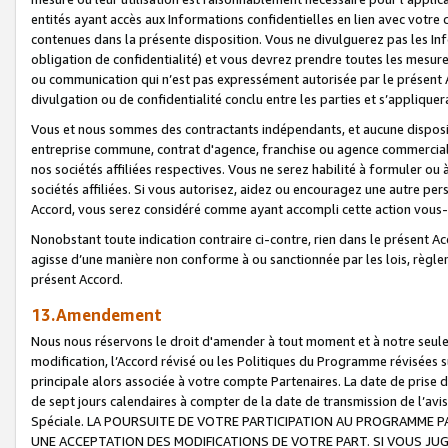
entités ayant accès aux Informations confidentielles en lien avec votre 
contenues dans la présente disposition. Vous ne divulguerez pas les Info
obligation de confidentialité) et vous devrez prendre toutes les mesure
ou communication qui n’est pas expressément autorisée par le présent A
divulgation ou de confidentialité conclu entre les parties et s’appliquer
Vous et nous sommes des contractants indépendants, et aucune disposit
entreprise commune, contrat d'agence, franchise ou agence commerciale
nos sociétés affiliées respectives. Vous ne serez habilité à formuler o
sociétés affiliées. Si vous autorisez, aidez ou encouragez une autre pe
Accord, vous serez considéré comme ayant accompli cette action vou
Nonobstant toute indication contraire ci-contre, rien dans le présent Ac
agisse d’une manière non conforme à ou sanctionnée par les lois, règlem
présent Accord.
13.Amendement
Nous nous réservons le droit d'amender à tout moment et à notre seule 
modification, l’Accord révisé ou les Politiques du Programme révisées s
principale alors associée à votre compte Partenaires. La date de prise d’
de sept jours calendaires à compter de la date de transmission de l’av
Spéciale. LA POURSUITE DE VOTRE PARTICIPATION AU PROGRAMME P
UNE ACCEPTATION DES MODIFICATIONS DE VOTRE PART. SI VOUS JU