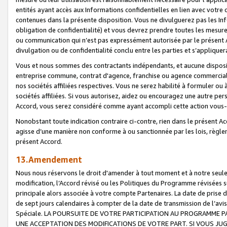
entités ayant accès aux Informations confidentielles en lien avec votre 
contenues dans la présente disposition. Vous ne divulguerez pas les Info
obligation de confidentialité) et vous devrez prendre toutes les mesure
ou communication qui n’est pas expressément autorisée par le présent A
divulgation ou de confidentialité conclu entre les parties et s’appliquer
Vous et nous sommes des contractants indépendants, et aucune disposit
entreprise commune, contrat d'agence, franchise ou agence commerciale
nos sociétés affiliées respectives. Vous ne serez habilité à formuler o
sociétés affiliées. Si vous autorisez, aidez ou encouragez une autre pe
Accord, vous serez considéré comme ayant accompli cette action vou
Nonobstant toute indication contraire ci-contre, rien dans le présent Ac
agisse d’une manière non conforme à ou sanctionnée par les lois, règlem
présent Accord.
13.Amendement
Nous nous réservons le droit d'amender à tout moment et à notre seule 
modification, l’Accord révisé ou les Politiques du Programme révisées s
principale alors associée à votre compte Partenaires. La date de prise d’
de sept jours calendaires à compter de la date de transmission de l’av
Spéciale. LA POURSUITE DE VOTRE PARTICIPATION AU PROGRAMME P
UNE ACCEPTATION DES MODIFICATIONS DE VOTRE PART. SI VOUS JU