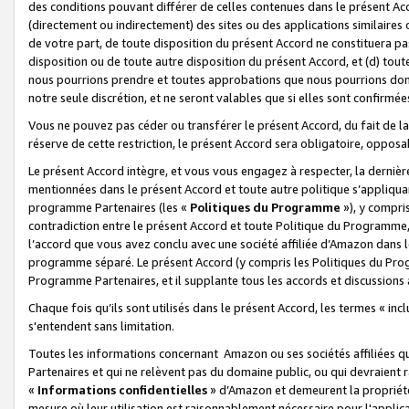
des conditions pouvant différer de celles contenues dans le présent Ac
(directement ou indirectement) des sites ou des applications similaires o
de votre part, de toute disposition du présent Accord ne constituera pa
disposition ou de toute autre disposition du présent Accord, et (d) tou
nous pourrions prendre et toutes approbations que nous pourrions donn
notre seule discrétion, et ne seront valables que si elles sont confirmée
Vous ne pouvez pas céder ou transférer le présent Accord, du fait de la 
réserve de cette restriction, le présent Accord sera obligatoire, opposab
Le présent Accord intègre, et vous vous engagez à respecter, la dernière 
mentionnées dans le présent Accord et toute autre politique s’appliqua
programme Partenaires (les «
Politiques du Programme
»), y compri
contradiction entre le présent Accord et toute Politique du Programme, 
l’accord que vous avez conclu avec une société affiliée d’Amazon dans 
programme séparé. Le présent Accord (y compris les Politiques du Progr
Programme Partenaires, et il supplante tous les accords et discussions 
Chaque fois qu’ils sont utilisés dans le présent Accord, les termes « in
s'entendent sans limitation.
Toutes les informations concernant Amazon ou ses sociétés affiliées 
Partenaires et qui ne relèvent pas du domaine public, ou qui devraient
«
Informations confidentielles
» d’Amazon et demeurent la propriété 
mesure où leur utilisation est raisonnablement nécessaire pour l'appli