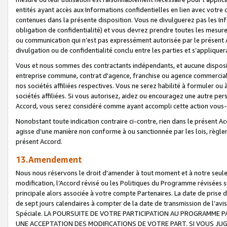
entités ayant accès aux Informations confidentielles en lien avec votre 
contenues dans la présente disposition. Vous ne divulguerez pas les Info
obligation de confidentialité) et vous devrez prendre toutes les mesure
ou communication qui n’est pas expressément autorisée par le présent A
divulgation ou de confidentialité conclu entre les parties et s’appliquer
Vous et nous sommes des contractants indépendants, et aucune disposit
entreprise commune, contrat d'agence, franchise ou agence commerciale
nos sociétés affiliées respectives. Vous ne serez habilité à formuler o
sociétés affiliées. Si vous autorisez, aidez ou encouragez une autre pe
Accord, vous serez considéré comme ayant accompli cette action vou
Nonobstant toute indication contraire ci-contre, rien dans le présent Ac
agisse d’une manière non conforme à ou sanctionnée par les lois, règlem
présent Accord.
13.Amendement
Nous nous réservons le droit d'amender à tout moment et à notre seule 
modification, l’Accord révisé ou les Politiques du Programme révisées s
principale alors associée à votre compte Partenaires. La date de prise d’
de sept jours calendaires à compter de la date de transmission de l’av
Spéciale. LA POURSUITE DE VOTRE PARTICIPATION AU PROGRAMME P
UNE ACCEPTATION DES MODIFICATIONS DE VOTRE PART. SI VOUS JU