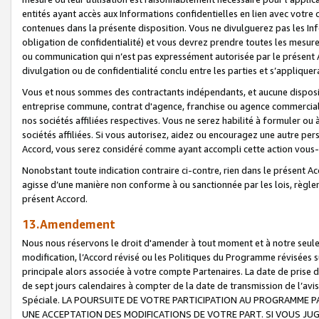
entités ayant accès aux Informations confidentielles en lien avec votre 
contenues dans la présente disposition. Vous ne divulguerez pas les Info
obligation de confidentialité) et vous devrez prendre toutes les mesure
ou communication qui n’est pas expressément autorisée par le présent A
divulgation ou de confidentialité conclu entre les parties et s’appliquer
Vous et nous sommes des contractants indépendants, et aucune disposit
entreprise commune, contrat d'agence, franchise ou agence commerciale
nos sociétés affiliées respectives. Vous ne serez habilité à formuler o
sociétés affiliées. Si vous autorisez, aidez ou encouragez une autre pe
Accord, vous serez considéré comme ayant accompli cette action vou
Nonobstant toute indication contraire ci-contre, rien dans le présent Ac
agisse d’une manière non conforme à ou sanctionnée par les lois, règlem
présent Accord.
13.Amendement
Nous nous réservons le droit d'amender à tout moment et à notre seule 
modification, l’Accord révisé ou les Politiques du Programme révisées s
principale alors associée à votre compte Partenaires. La date de prise d’
de sept jours calendaires à compter de la date de transmission de l’av
Spéciale. LA POURSUITE DE VOTRE PARTICIPATION AU PROGRAMME P
UNE ACCEPTATION DES MODIFICATIONS DE VOTRE PART. SI VOUS JU