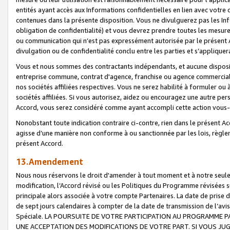
entités ayant accès aux Informations confidentielles en lien avec votre 
contenues dans la présente disposition. Vous ne divulguerez pas les Info
obligation de confidentialité) et vous devrez prendre toutes les mesure
ou communication qui n’est pas expressément autorisée par le présent A
divulgation ou de confidentialité conclu entre les parties et s’appliquer
Vous et nous sommes des contractants indépendants, et aucune disposit
entreprise commune, contrat d'agence, franchise ou agence commerciale
nos sociétés affiliées respectives. Vous ne serez habilité à formuler o
sociétés affiliées. Si vous autorisez, aidez ou encouragez une autre pe
Accord, vous serez considéré comme ayant accompli cette action vou
Nonobstant toute indication contraire ci-contre, rien dans le présent Ac
agisse d’une manière non conforme à ou sanctionnée par les lois, règlem
présent Accord.
13.Amendement
Nous nous réservons le droit d'amender à tout moment et à notre seule 
modification, l’Accord révisé ou les Politiques du Programme révisées s
principale alors associée à votre compte Partenaires. La date de prise d’
de sept jours calendaires à compter de la date de transmission de l’av
Spéciale. LA POURSUITE DE VOTRE PARTICIPATION AU PROGRAMME P
UNE ACCEPTATION DES MODIFICATIONS DE VOTRE PART. SI VOUS JU