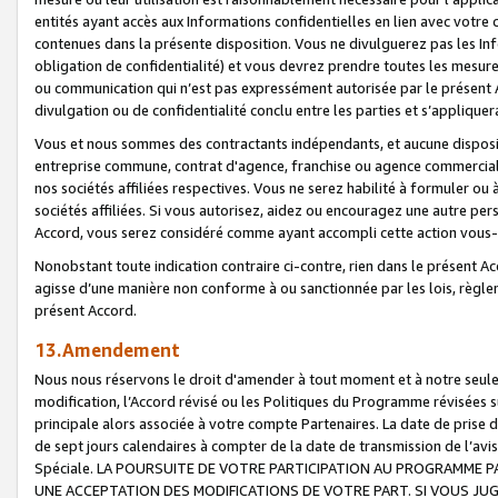
entités ayant accès aux Informations confidentielles en lien avec votre 
contenues dans la présente disposition. Vous ne divulguerez pas les Info
obligation de confidentialité) et vous devrez prendre toutes les mesure
ou communication qui n’est pas expressément autorisée par le présent A
divulgation ou de confidentialité conclu entre les parties et s’appliquer
Vous et nous sommes des contractants indépendants, et aucune disposit
entreprise commune, contrat d'agence, franchise ou agence commerciale
nos sociétés affiliées respectives. Vous ne serez habilité à formuler o
sociétés affiliées. Si vous autorisez, aidez ou encouragez une autre pe
Accord, vous serez considéré comme ayant accompli cette action vou
Nonobstant toute indication contraire ci-contre, rien dans le présent Ac
agisse d’une manière non conforme à ou sanctionnée par les lois, règlem
présent Accord.
13.Amendement
Nous nous réservons le droit d'amender à tout moment et à notre seule 
modification, l’Accord révisé ou les Politiques du Programme révisées s
principale alors associée à votre compte Partenaires. La date de prise d’
de sept jours calendaires à compter de la date de transmission de l’av
Spéciale. LA POURSUITE DE VOTRE PARTICIPATION AU PROGRAMME P
UNE ACCEPTATION DES MODIFICATIONS DE VOTRE PART. SI VOUS JU