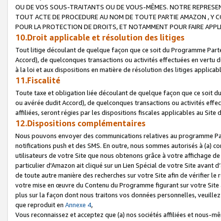
OU DE VOS SOUS-TRAITANTS OU DE VOUS-MÊMES. NOTRE REPRES
TOUT ACTE DE PROCEDURE AU NOM DE TOUTE PARTIE AMAZON , Y CO
POUR LA PROTECTION DE DROITS, ET NOTAMMENT POUR FAIRE APPL
10.Droit applicable et résolution des litiges
Tout litige découlant de quelque façon que ce soit du Programme Parte
Accord), de quelconques transactions ou activités effectuées en vertu d
à la loi et aux dispositions en matière de résolution des litiges applic
11.Fiscalité
Toute taxe et obligation liée découlant de quelque façon que ce soit 
ou avérée dudit Accord), de quelconques transactions ou activités effe
affiliées, seront régies par les dispositions fiscales applicables au Si
12.Dispositions complémentaires
Nous pouvons envoyer des communications relatives au programme Parten
notifications push et des SMS. En outre, nous sommes autorisés à (a) cont
utilisateurs de votre Site que nous obtenons grâce à votre affichage de
particulier d'Amazon ait cliqué sur un Lien Spécial de votre Site avant d
de toute autre manière des recherches sur votre Site afin de vérifier le re
votre mise en œuvre du Contenu du Programme figurant sur votre Site à
plus sur la façon dont nous traitons vos données personnelles, veuille
que reproduit en
Annexe 4
,
Vous reconnaissez et acceptez que (a) nos sociétés affiliées et nous-m