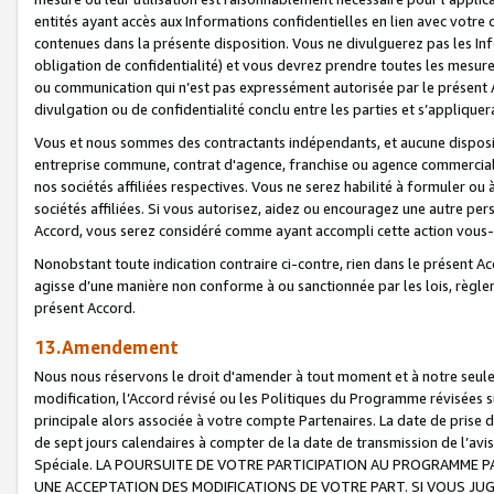
entités ayant accès aux Informations confidentielles en lien avec votre 
contenues dans la présente disposition. Vous ne divulguerez pas les Info
obligation de confidentialité) et vous devrez prendre toutes les mesure
ou communication qui n’est pas expressément autorisée par le présent A
divulgation ou de confidentialité conclu entre les parties et s’appliquer
Vous et nous sommes des contractants indépendants, et aucune disposit
entreprise commune, contrat d'agence, franchise ou agence commerciale
nos sociétés affiliées respectives. Vous ne serez habilité à formuler o
sociétés affiliées. Si vous autorisez, aidez ou encouragez une autre pe
Accord, vous serez considéré comme ayant accompli cette action vou
Nonobstant toute indication contraire ci-contre, rien dans le présent Ac
agisse d’une manière non conforme à ou sanctionnée par les lois, règlem
présent Accord.
13.Amendement
Nous nous réservons le droit d'amender à tout moment et à notre seule 
modification, l’Accord révisé ou les Politiques du Programme révisées s
principale alors associée à votre compte Partenaires. La date de prise d’
de sept jours calendaires à compter de la date de transmission de l’av
Spéciale. LA POURSUITE DE VOTRE PARTICIPATION AU PROGRAMME P
UNE ACCEPTATION DES MODIFICATIONS DE VOTRE PART. SI VOUS JU